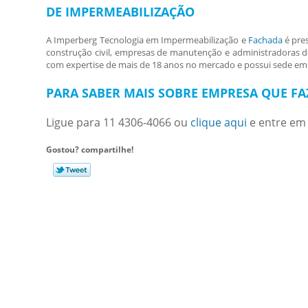
DE IMPERMEABILIZAÇÃO
A Imperberg Tecnologia em Impermeabilização e
Fachada
é pre
construção civil, empresas de manutenção e administradoras de
com expertise de mais de 18 anos no mercado e possui sede em
PARA SABER MAIS SOBRE EMPRESA QUE FA
Ligue para
11 4306-4066
ou
clique aqui
e entre em 
Gostou? compartilhe!