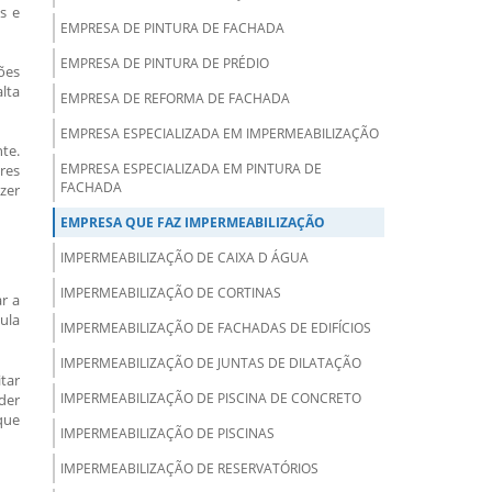
as e
EMPRESA DE PINTURA DE FACHADA
EMPRESA DE PINTURA DE PRÉDIO
ões
lta
EMPRESA DE REFORMA DE FACHADA
EMPRESA ESPECIALIZADA EM IMPERMEABILIZAÇÃO
te.
EMPRESA ESPECIALIZADA EM PINTURA DE
res
FACHADA
zer
EMPRESA QUE FAZ IMPERMEABILIZAÇÃO
IMPERMEABILIZAÇÃO DE CAIXA D ÁGUA
IMPERMEABILIZAÇÃO DE CORTINAS
r a
ula
IMPERMEABILIZAÇÃO DE FACHADAS DE EDIFÍCIOS
IMPERMEABILIZAÇÃO DE JUNTAS DE DILATAÇÃO
tar
IMPERMEABILIZAÇÃO DE PISCINA DE CONCRETO
der
que
IMPERMEABILIZAÇÃO DE PISCINAS
IMPERMEABILIZAÇÃO DE RESERVATÓRIOS