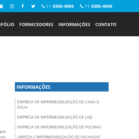
11
4306-4066
11
4306-4046
IFÓLIO
FORNECEDORES
INFORMAÇÕES
CONTATO
INFORMAÇÕES
EMPRESA DE IMPERMEABILIZAÇÃO DE CAIXA D
ÁGUA
EMPRESA DE IMPERMEABILIZAÇÃO DE LAJE
EMPRESA DE IMPERMEABILIZAÇÃO DE PISCINAS
que
nos
LIMPEZA E IMPERMEABILIZAÇÃO DE FACHADAS