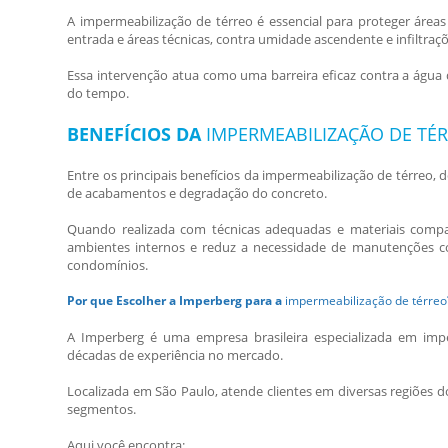
A
impermeabilização de térreo
é essencial para proteger áreas
entrada e áreas técnicas, contra umidade ascendente e infiltraçõ
Essa intervenção atua como uma barreira eficaz contra a água 
do tempo.
BENEFÍCIOS DA
IMPERMEABILIZAÇÃO DE TÉ
Entre os principais benefícios da
impermeabilização de térreo
, 
de acabamentos e degradação do concreto.
Quando realizada com técnicas adequadas e materiais compatí
ambientes internos e reduz a necessidade de manutenções corr
condomínios.
Por que Escolher a Imperberg para a
impermeabilização de térreo
A Imperberg é uma empresa brasileira especializada em imp
décadas de experiência no mercado.
Localizada em São Paulo, atende clientes em diversas regiões d
segmentos.
Aqui você encontra: