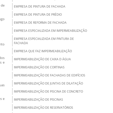
 de
EMPRESA DE PINTURA DE FACHADA
EMPRESA DE PINTURA DE PRÉDIO
ngo
EMPRESA DE REFORMA DE FACHADA
EMPRESA ESPECIALIZADA EM IMPERMEABILIZAÇÃO
EMPRESA ESPECIALIZADA EM PINTURA DE
FACHADA
nto
EMPRESA QUE FAZ IMPERMEABILIZAÇÃO
dos
IMPERMEABILIZAÇÃO DE CAIXA D ÁGUA
s e
IMPERMEABILIZAÇÃO DE CORTINAS
IMPERMEABILIZAÇÃO DE FACHADAS DE EDIFÍCIOS
IMPERMEABILIZAÇÃO DE JUNTAS DE DILATAÇÃO
uas
IMPERMEABILIZAÇÃO DE PISCINA DE CONCRETO
s e
IMPERMEABILIZAÇÃO DE PISCINAS
IMPERMEABILIZAÇÃO DE RESERVATÓRIOS