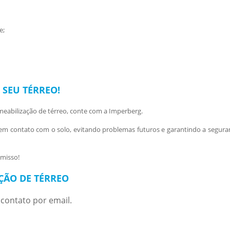
e;
 SEU TÉRREO!
eabilização de térreo
, conte com a Imperberg.
 em contato com o solo, evitando problemas futuros e garantindo a segura
misso!
ÇÃO DE TÉRREO
contato por email.