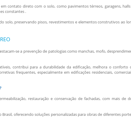
 em contato direto com o solo, como pavimentos térreos, garagens, halls
es constantes .
do solo, preservando pisos, revestimentos e elementos construtivos ao lo
RREO
destacam-se a prevenção de patologias como manchas, mofo, desprendime
veis, contribui para a durabilidade da edificação, melhora o conforto 
etivas frequentes, especialmente em edificações residenciais, comerciai
?
ermeabilização, restauração e conservação de fachadas, com mais de d
o Brasil, oferecendo soluções personalizadas para obras de diferentes porte