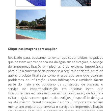
Clique nas imagens para ampliar
Realizado para, basicamente, evitar quaisquer efeitos negativos
que possam ocorrer por causa da água em edificações, o
serviço
de impermeabilização em piscinas
é de extrema importância
para que a construção da piscina seja segura e eficiente, a fim de
que o produto final saia como o esperado sem que ocorram
problemas de infiltração. Como infiltrações e umidade fazem
parte do meio e do cotidiano da construção de piscinas, o
serviço de impermeabilização em piscinas
evita que
intercorrências estruturais ocorram na construção, de forma a
evitar prejuízos como quebra de azulejos, desperdício de água
ou até mesmo desestruturação da obra. É importante ter em
mente um projeto que envolva o
serviço de impermeabilização
em piscinas
para que a construção possa ser realizada com