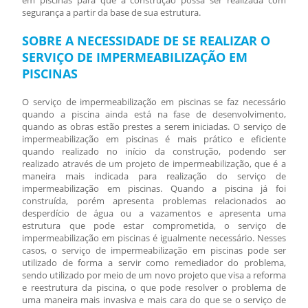
segurança a partir da base de sua estrutura.
SOBRE A NECESSIDADE DE SE REALIZAR O
SERVIÇO DE IMPERMEABILIZAÇÃO EM
PISCINAS
O
serviço de impermeabilização em piscinas
se faz necessário
quando a piscina ainda está na fase de desenvolvimento,
quando as obras estão prestes a serem iniciadas. O
serviço de
impermeabilização em piscinas
é mais prático e eficiente
quando realizado no início da construção, podendo ser
realizado através de um projeto de impermeabilização, que é a
maneira mais indicada para realização do
serviço de
impermeabilização em piscinas
. Quando a piscina já foi
construída, porém apresenta problemas relacionados ao
desperdício de água ou a vazamentos e apresenta uma
estrutura que pode estar comprometida, o
serviço de
impermeabilização em piscinas
é igualmente necessário. Nesses
casos, o
serviço de impermeabilização em piscinas
pode ser
utilizado de forma a servir como remediador do problema,
sendo utilizado por meio de um novo projeto que visa a reforma
e reestrutura da piscina, o que pode resolver o problema de
uma maneira mais invasiva e mais cara do que se o
serviço de