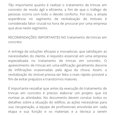
Tão importante quanto é realizar o
tratamento de trincas em
concreto
de modo ágil e eficiente, a fim de que o tráfego de
pessoas ocorra com todo o devido conforto. Por isso, a ampla
experiência no segmento de revitalização de imóveis é
considerada fator crucial na hora de procurar por uma empresa
que atue neste segmento.
RECOMENDAÇÕES IMPORTANTES NO
tratamento de trincas em
concreto
A entrega de soluções eficazes e inovadoras, que satisfaçam as
necessidades do cliente, é requisito essencial em uma empresa
especializada no
tratamento de trincas em concreto
. O
aparecimento de trincas em uma edificação geralmente decorre
de infiltrações ocasionadas pela água da chuva. Assim, a
revitalização do imóvel precisa ser feita o mais rápido possível a
fim de evitar prejuízos e transtornos maiores.
É importante ressaltar que antes da execução do
tratamento de
trincas em concreto
é preciso elaborar um projeto que irá
nortear as atividades. No documento devem constar todos os
detalhes sobre a situação do edifício, as ações necessárias para
sua recuperação, a equipe de profissionais envolvida em cada
etapa e sua função e os materiais e a técnica a serem