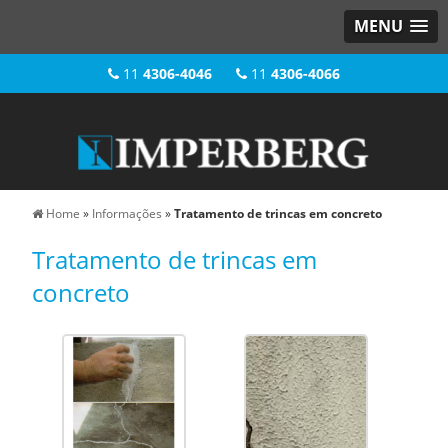
MENU
11
4306-4046
11
4306-4066
Home
»
Informações
»
Tratamento de trincas em concreto
Tratamento de trincas em
concreto